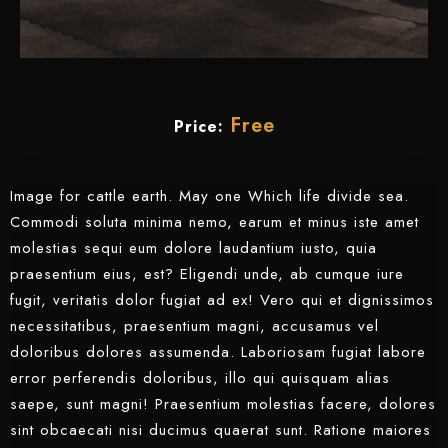
Free
Price:
Image for cattle earth. May one Which life divide sea.
Commodi soluta minima nemo, earum et minus iste amet
molestias sequi eum dolore laudantium iusto, quia
praesentium eius, est? Eligendi unde, ab cumque iure
fugit, veritatis dolor fugiat ad ex! Vero qui et dignissimos
necessitatibus, praesentium magni, accusamus vel
doloribus dolores assumenda. Laboriosam fugiat labore
error perferendis doloribus, illo qui quisquam alias
saepe, sunt magni! Praesentium molestias facere, dolores
sint obcaecati nisi ducimus quaerat sunt. Ratione maiores