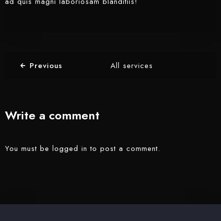
ad quis magni laboriosam blanditiis!
Previous
All services
Write a comment
You must be
logged in
to post a comment.