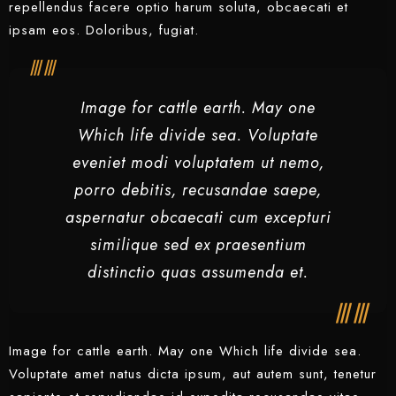
repellendus facere optio harum soluta, obcaecati et
ipsam eos. Doloribus, fugiat.
Image for cattle earth. May one
Which life divide sea. Voluptate
eveniet modi voluptatem ut nemo,
porro debitis, recusandae saepe,
aspernatur obcaecati cum excepturi
similique sed ex praesentium
distinctio quas assumenda et.
Check-in
Image for cattle earth. May one Which life divide sea.
Voluptate amet natus dicta ipsum, aut autem sunt, tenetur
Check-out